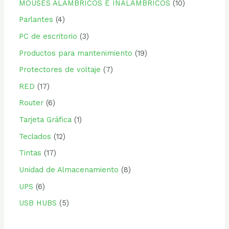
MOUSES ALAMBRICOS E INALAMBRICOS
10
Parlantes
4
PC de escritorio
3
Productos para mantenimiento
19
Protectores de voltaje
7
RED
17
Router
6
Tarjeta Gráfica
1
Teclados
12
Tintas
17
Unidad de Almacenamiento
8
UPS
6
USB HUBS
5