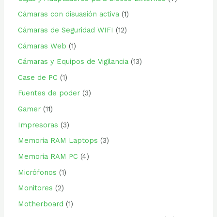
Cámaras con disuasión activa
1
Cámaras de Seguridad WIFI
12
Cámaras Web
1
Cámaras y Equipos de Vigilancia
13
Case de PC
1
Fuentes de poder
3
Gamer
11
Impresoras
3
Memoria RAM Laptops
3
Memoria RAM PC
4
Micrófonos
1
Monitores
2
Motherboard
1