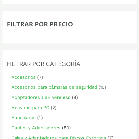
FILTRAR POR PRECIO
FILTRAR POR CATEGORÍA
Accesorios
7
Accesorios para cámaras de seguridad
10
Adaptadores USB wireless
8
Antivirus para PC
2
Auriculares
4
Cables y Adaptadores
50
Cajas y Adaptadores para Discos Externos
7