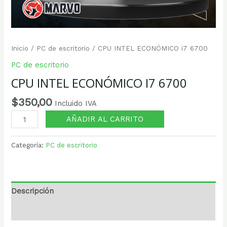
Inicio
/
PC de escritorio
/ CPU INTEL ECONÓMICO i7 6700
PC de escritorio
CPU INTEL ECONÓMICO I7 6700
$
350,00
Incluido IVA
AÑADIR AL CARRITO
Categoría:
PC de escritorio
Descripción
Valoraciones (0)