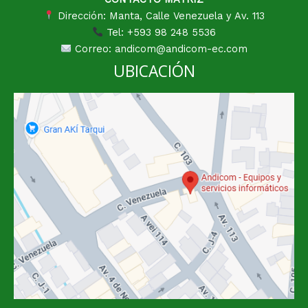
Dirección: Manta, Calle Venezuela y Av. 113
Tel: +593 98 248 5536
Correo: andicom@andicom-ec.com
UBICACIÓN