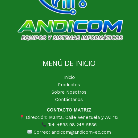
MENÚ DE INICIO
Inicio
Productos
Sobre Nosotros
Contáctanos
CONTACTO MATRIZ
Dirección: Manta, Calle Venezuela y Av. 113
Tel: +593 98 248 5536
Correo: andicom@andicom-ec.com