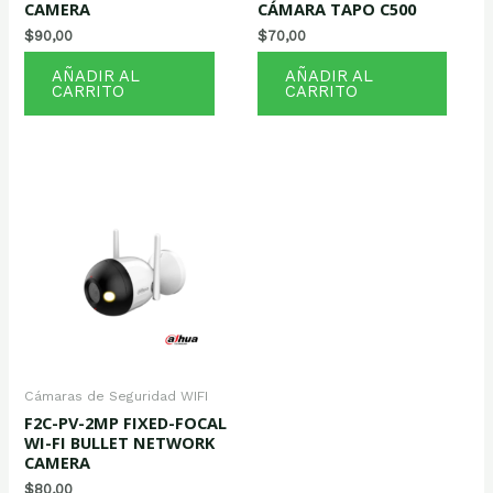
CAMERA
CÁMARA TAPO C500
$
90,00
$
70,00
AÑADIR AL
AÑADIR AL
CARRITO
CARRITO
Cámaras de Seguridad WIFI
F2C-PV-2MP FIXED-FOCAL
WI-FI BULLET NETWORK
CAMERA
$
80,00