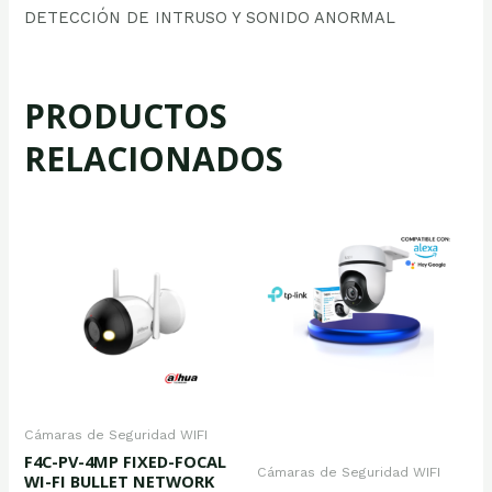
DETECCIÓN DE INTRUSO Y SONIDO ANORMAL
PRODUCTOS
RELACIONADOS
Cámaras de Seguridad WIFI
F4C-PV-4MP FIXED-FOCAL
Cámaras de Seguridad WIFI
WI-FI BULLET NETWORK