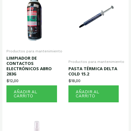
Productos para mantenimiento
LIMPIADOR DE
Productos para mantenimiento
CONTACTOS
ELECTRÓNICOS ABRO
PASTA TÉRMICA DELTA
283G
COLD 15.2
$
12,00
$
18,00
AÑADIR AL
AÑADIR AL
CARRITO
CARRITO