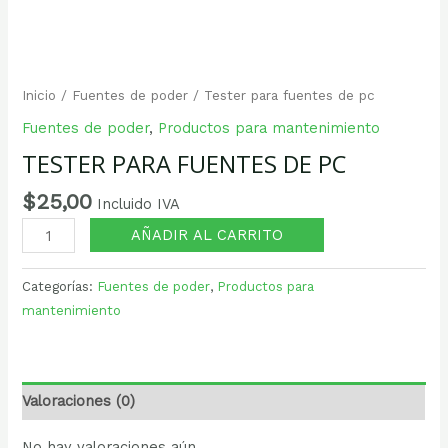
Inicio
/
Fuentes de poder
/ Tester para fuentes de pc
Fuentes de poder
,
Productos para mantenimiento
TESTER PARA FUENTES DE PC
$
25,00
Incluido IVA
AÑADIR AL CARRITO
Categorías:
Fuentes de poder
,
Productos para
mantenimiento
Valoraciones (0)
No hay valoraciones aún.