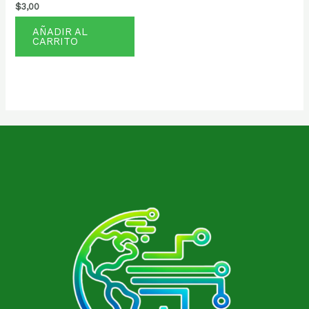
$
3,00
AÑADIR AL
CARRITO