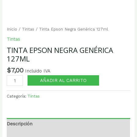
Inicio
/
Tintas
/ Tinta Epson Negra Genérica 127ml
Tintas
TINTA EPSON NEGRA GENÉRICA
127ML
$
7,00
Incluido IVA
AÑADIR AL CARRITO
Categoría:
Tintas
Descripción
Valoraciones (0)