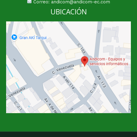
Correo: andicom@andicom-ec.com
UBICACIÓN