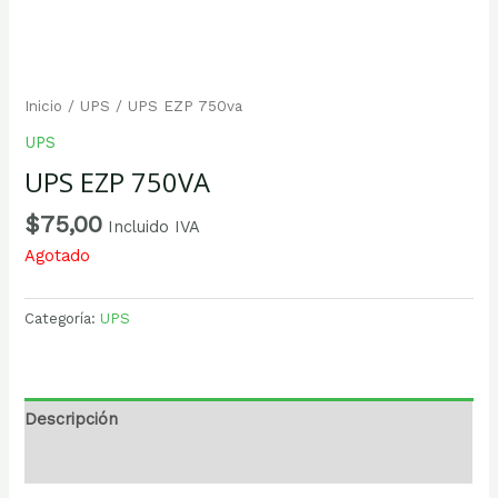
Inicio
/
UPS
/ UPS EZP 750va
UPS
UPS EZP 750VA
$
75,00
Incluido IVA
Agotado
Categoría:
UPS
Descripción
Valoraciones (0)