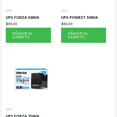
UPS
UPS
UPS FORZA 500VA
UPS POWEST 500VA
$
65,00
$
60,00
AÑADIR AL
AÑADIR AL
CARRITO
CARRITO
UPS
UPS FORZA 750VA