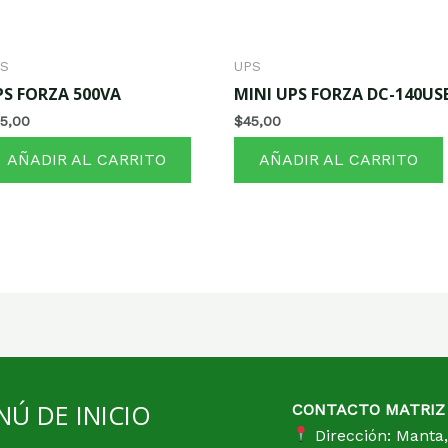
PS
UPS
PS FORZA 500VA
MINI UPS FORZA DC-140US
5,00
$
45,00
AÑADIR AL CARRITO
AÑADIR AL CARRITO
Ú DE INICIO
CONTACTO MATRIZ
Dirección: Manta