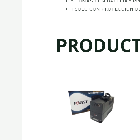
5 TOMAS CON BATERIA Y P
1 SOLO CON PROTECCION D
PRODUCT