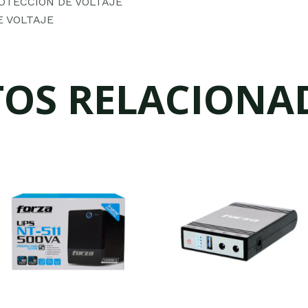
ROTECCION DE VOLTAJE
E VOLTAJE
OS RELACIONA