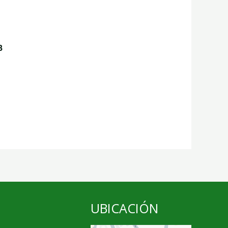
B
UBICACIÓN
,